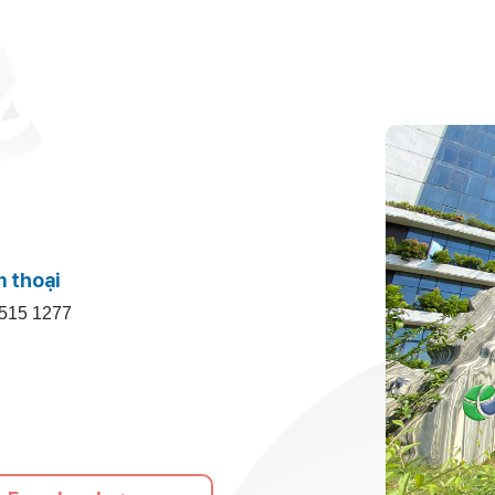
n thoại
515 1277