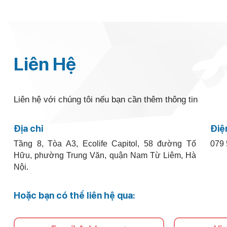
Liên Hệ
Liên hệ với chúng tôi nếu bạn cần thêm thông tin
Địa chỉ
Điệ
Tầng 8, Tòa A3, Ecolife Capitol, 58 đường Tố
079 
Hữu, phường Trung Văn, quận Nam Từ Liêm, Hà
Nội
.
Hoặc bạn có thể liên hệ qua: