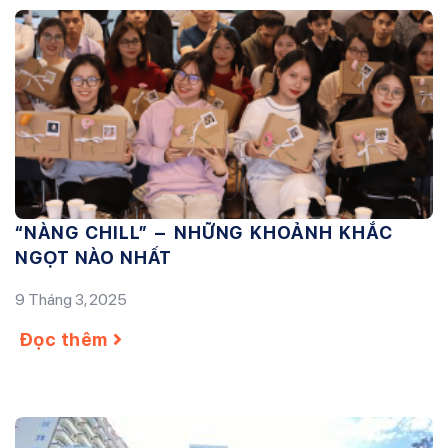
“NÀNG CHILL” – NHỮNG KHOẢNH KHẮC
NGỌT NÀO NHẤT
9 Tháng 3, 2025
Đọc thêm