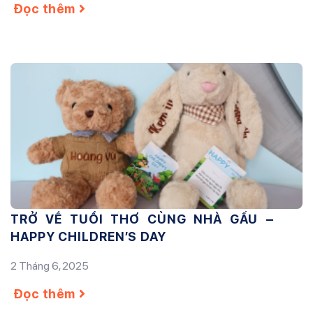
Đọc thêm
TRỞ VỀ TUỔI THƠ CÙNG NHÀ GẤU –
HAPPY CHILDREN’S DAY
2 Tháng 6, 2025
Đọc thêm