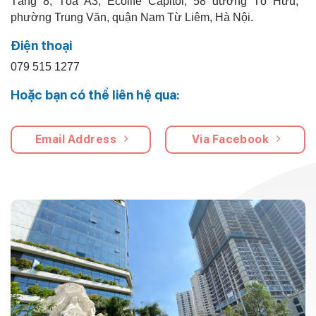
Tầng 8, Tòa A3, Ecolife Capitol, 58 đường Tố Hữu,
phường Trung Văn, quận Nam Từ Liêm, Hà Nội
.
Điện thoại
079 515 1277
Hoặc bạn có thể liên hệ qua:
Email Address
Via Facebook