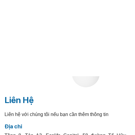
CƠ HỘI PHÁT TRIỂN NGHỀ
NGHIỆP
Gia nhập đội ngũ IceBear
Liên Hệ
Liên hệ với chúng tôi nếu bạn cần thêm thông tin
Địa chỉ