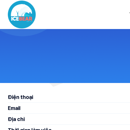
Chuyển
đến
nội
dung
Điện thoại
Email
Địa chỉ