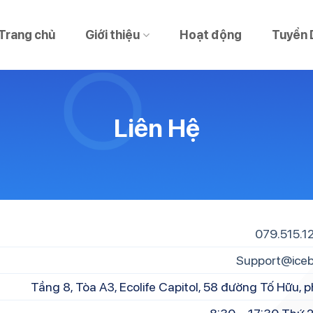
Trang chủ
Giới thiệu
Hoạt động
Tuyển 
Liên Hệ
079.515.1
Support@iceb
Tầng 8, Tòa A3, Ecolife Capitol, 58 đường Tố Hữu,