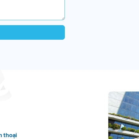
n thoại