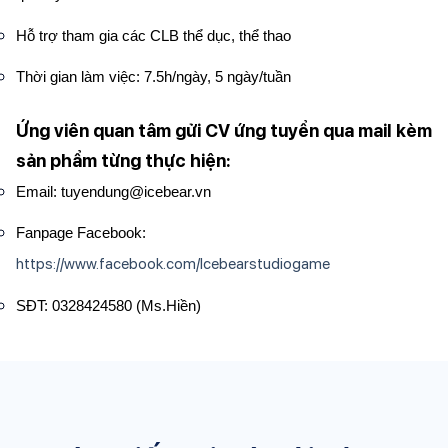
Hỗ trợ tham gia các CLB thể dục, thể thao
Thời gian làm việc: 7.5h/ngày, 5 ngày/tuần
Ứng viên quan tâm gửi CV ứng tuyển qua mail kèm
sản phẩm từng thực hiện:
Email:
tuyendung@icebear.vn
Fanpage Facebook:
https://www.facebook.com/Icebearstudiogame
SĐT: 0328424580 (Ms.Hiền)