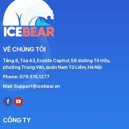
VỀ CHÚNG TÔI
Tầng 8, Tòa A3, Ecolife Capitol, 58 đường Tố Hữu,
phường Trung Văn, quận Nam Từ Liêm, Hà Nội
Phone: 079.515.1277
Mail:
Support@icebear.vn
CÔNG TY