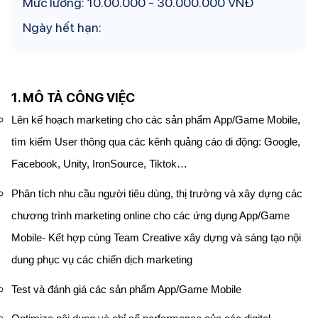
Mức lương: 10.00.000 - 30.000.000 VNĐ
Ngày hết hạn:
1. MÔ TẢ CÔNG VIỆC
Lên kế hoạch marketing cho các sản phẩm App/Game Mobile,
tìm kiếm User thông qua các kênh quảng cáo di động: Google,
Facebook, Unity, IronSource, Tiktok…
Phân tích nhu cầu người tiêu dùng, thị trường và xây dựng các
chương trình marketing online cho các ứng dụng App/Game
Mobile- Kết hợp cùng Team Creative xây dựng và sáng tạo nội
dung phục vụ các chiến dịch marketing
Test và đánh giá các sản phẩm App/Game Mobile