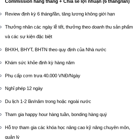
Commission hàng tháng + Chia sẻ lợi nhuận (6 tháng/lần)
Review định kỳ 6 tháng/lần, tăng lương không giới hạn
Thưởng nhân các ngày lễ tết, thưởng theo doanh thu sản phẩm
và các sự kiện đặc biệt
BHXH, BHYT, BHTN theo quy định của Nhà nước
Khám sức khỏe định kỳ hàng năm
Phụ cấp cơm trưa 40.000 VNĐ/Ngày
Nghỉ phép 12 ngày
Du lịch 1-2 lần/năm trong hoặc ngoài nước
Tham gia happy hour hàng tuần, bonding hàng quý
Hỗ trợ tham gia các khóa học nâng cao kỹ năng chuyên môn,
quản lý