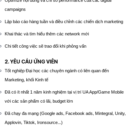
Optimize nội dung và chỉ số performance của các digital
campaigns
Lập báo cáo hàng tuần và điều chỉnh các chiến dịch marketing
Khai thác và tìm hiểu thêm các network mới
Chi tiết công việc sẽ trao đổi khi phỏng vấn
2. YÊU CẦU ỨNG VIÊN
Tốt nghiệp Đại học các chuyên ngành có liên quan đến
Marketing, khối Kinh tế
Đã có ít nhất 1 năm kinh nghiệm tại vị trí UA App/Game Mobile
với các sản phẩm có lãi, budget lớn
Đã chạy đa mạng (Google ads, Facebook ads, Mintegral, Unity,
Applovin, Tiktok, Ironsource...)