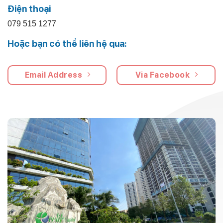
Điện thoại
079 515 1277
Hoặc bạn có thể liên hệ qua:
Email Address
Via Facebook