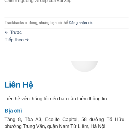
Chiêm ngưỡng vẻ đẹp của Bãi Xếp
Trackbacks bị đóng, nhưng bạn có thể
Đăng nhận xét
.
←
Trước
Tiếp theo
→
Liên Hệ
Liên hệ với chúng tôi nếu bạn cần thêm thông tin
Địa chỉ
Tầng 8, Tòa A3, Ecolife Capitol, 58 đường Tố Hữu,
phường Trung Văn, quận Nam Từ Liêm, Hà Nội
.