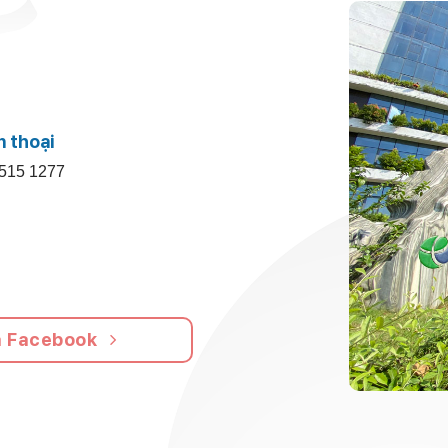
n thoại
515 1277
a Facebook