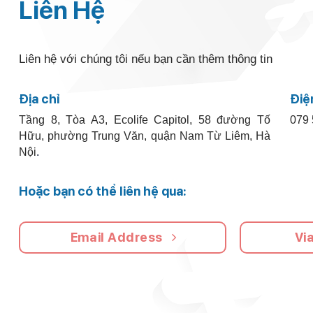
Liên Hệ
Liên hệ với chúng tôi nếu bạn cần thêm thông tin
Địa chỉ
Điệ
Tầng 8, Tòa A3, Ecolife Capitol, 58 đường Tố
079 
Hữu, phường Trung Văn, quận Nam Từ Liêm, Hà
Nội
.
Hoặc bạn có thể liên hệ qua:
Email Address
Vi