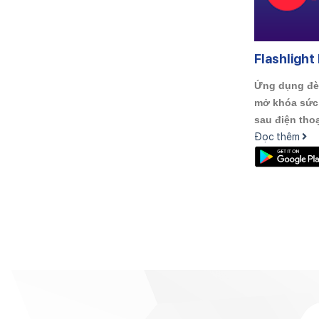
Flashlight
Ứng dụng đèn
mở khóa sức 
sau điện tho
Đọc thêm