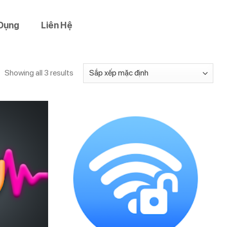
Dụng
Liên Hệ
Showing all 3 results