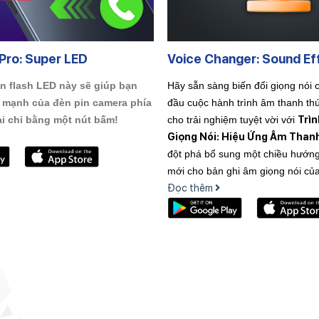
 Pro: Super LED
Voice Changer: Sound Ef
 flash LED này sẽ giúp bạn
Hãy sẵn sàng biến đổi giọng nói 
mạnh của đèn pin camera phía
đầu cuộc hành trình âm thanh thú
Trìn
ại chỉ bằng một nút bấm!
cho trải nghiệm tuyệt vời với
Giọng Nói: Hiệu Ứng Âm Than
đột phá bổ sung một chiều hướn
mới cho bản ghi âm giọng nói củ
Đọc thêm